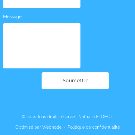
Message
Soumettre
© 2024 Tous droits réservés |Nathalie FLOHOT
Optimisé par
Webnode
Politique de confidentialité