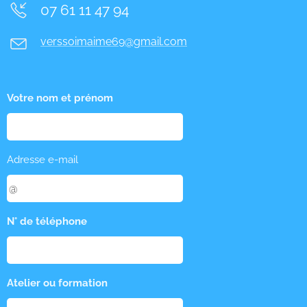
07 61 11 47 94
verssoimaime69@gmail.com
Votre nom et prénom
Adresse e-mail
N° de téléphone
Atelier ou formation