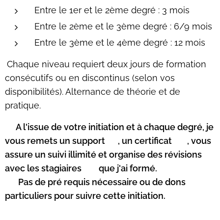
Entre le 1er et le 2ème degré : 3 mois
Entre le 2ème et le 3ème degré : 6/9 mois
Entre le 3ème et le 4ème degré : 12 mois
Chaque niveau requiert deux jours de formation
consécutifs ou en discontinus (selon vos
disponibilités).
Alternance de théorie et de
pratique.
⭐
A l'issue de votre initiation et à chaque degré, je
vous remets un support
📔
, un certificat
🎓
, vous
assure un suivi illimité et organise des révisions
avec les stagiaires
🧑‍🧑‍🧒‍🧒
que j'ai formé.
⭐
Pas de pré requis nécessaire ou de dons
particuliers pour suivre cette initiation.