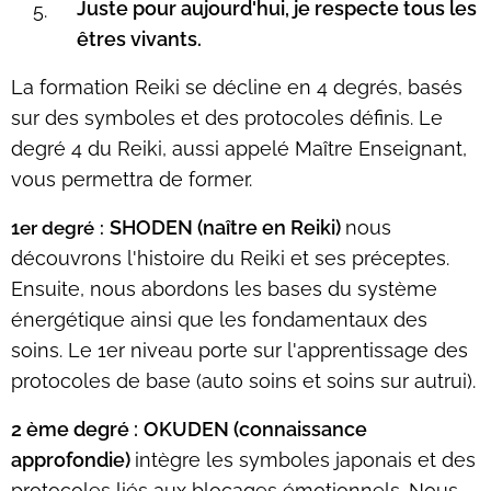
Juste pour aujourd'hui, je respecte tous les
êtres vivants.
La formation Reiki se décline en 4 degrés, basés
sur des symboles et des protocoles définis. Le
degré 4 du Reiki, aussi appelé Maître Enseignant,
vous permettra de former.
SHODEN (naître en Reiki)
nous
1er degré
:
découvrons l'histoire du Reiki et ses préceptes.
Ensuite, nous abordons les bases du système
énergétique ainsi que les fondamentaux des
soins. Le 1er niveau porte sur l'apprentissage des
protocoles de base (auto soins et soins sur autrui).
2 ème degré
:
OKUDEN (connaissance
approfondie)
intègre les symboles japonais et des
protocoles liés aux blocages émotionnels. Nous