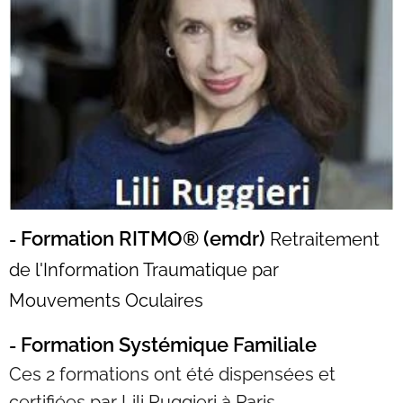
Formation RITMO
® (emdr)
-
Retraitement
de l'Information Traumatique par
Mouvements Oculaires
Formation Systémique Familiale
-
Ces 2 formations ont été dispensées et
certifiées par Lili Ruggieri à Paris.