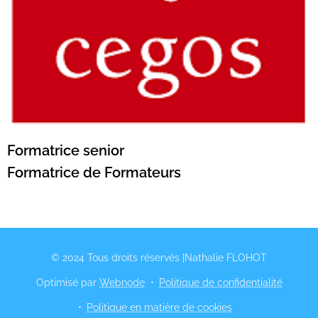
Formatrice senior
Formatrice de Formateurs
© 2024 Tous droits réservés |Nathalie FLOHOT
Optimisé par
Webnode
Politique de confidentialité
Politique en matière de cookies